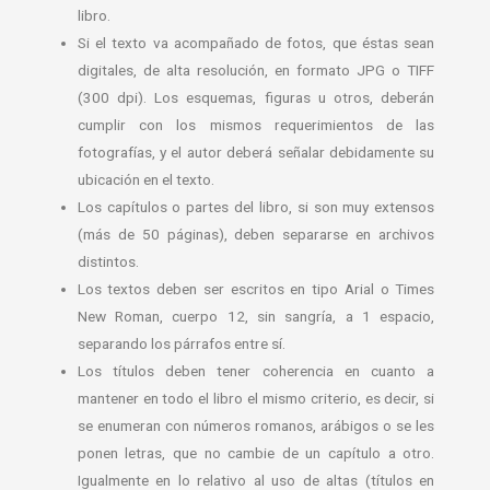
libro.
Si el texto va acompañado de fotos, que éstas sean
digitales, de alta resolución, en formato JPG o TIFF
(300 dpi). Los esquemas, figuras u otros, deberán
cumplir con los mismos requerimientos de las
fotografías, y el autor deberá señalar debidamente su
ubicación en el texto.
Los capítulos o partes del libro, si son muy extensos
(más de 50 páginas), deben separarse en archivos
distintos.
Los textos deben ser escritos en tipo Arial o Times
New Roman, cuerpo 12, sin sangría, a 1 espacio,
separando los párrafos entre sí.
Los títulos deben tener coherencia en cuanto a
mantener en todo el libro el mismo criterio, es decir, si
se enumeran con números romanos, arábigos o se les
ponen letras, que no cambie de un capítulo a otro.
Igualmente en lo relativo al uso de altas (títulos en