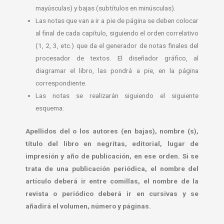
mayúsculas) y bajas (subtítulos en minúsculas).
Las notas que van a ir a pie de página se deben colocar
al final de cada capítulo, siguiendo el orden correlativo
(1, 2, 3, etc.) que da el generador de notas finales del
procesador de textos. El diseñador gráfico, al
diagramar el libro, las pondrá a pie, en la página
correspondiente.
Las notas se realizarán siguiendo el siguiente
esquema:
Apellidos del o los autores (en bajas), nombre (s),
título del libro en negritas, editorial, lugar de
impresión y año de publicación, en ese orden. Si se
trata de una publicación periódica, el nombre del
artículo deberá ir entre comillas, el nombre de la
revista o periódico deberá ir en cursivas y se
añadirá el volumen, número y páginas.