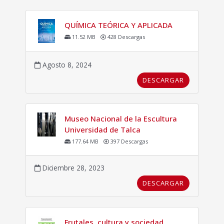
QUÍMICA TEÓRICA Y APLICADA
11.52 MB
428 Descargas
Agosto 8, 2024
DESCARGAR
Museo Nacional de la Escultura
Universidad de Talca
177.64 MB
397 Descargas
Diciembre 28, 2023
DESCARGAR
Frutales, cultura y sociedad