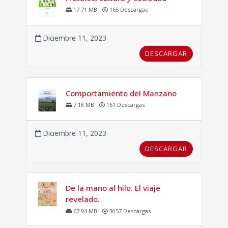
17.71 MB
165 Descargas
Diciembre 11, 2023
DESCARGAR
Comportamiento del Manzano
7.18 MB
161 Descargas
Diciembre 11, 2023
DESCARGAR
De la mano al hilo. El viaje
revelado.
67.94 MB
3057 Descargas