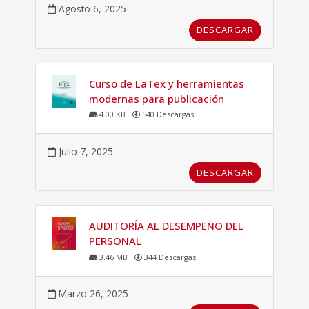
Agosto 6, 2025
DESCARGAR
Curso de LaTex y herramientas
modernas para publicación
4.00 KB
540 Descargas
Julio 7, 2025
DESCARGAR
AUDITORÍA AL DESEMPEÑO DEL
PERSONAL
3.46 MB
344 Descargas
Marzo 26, 2025