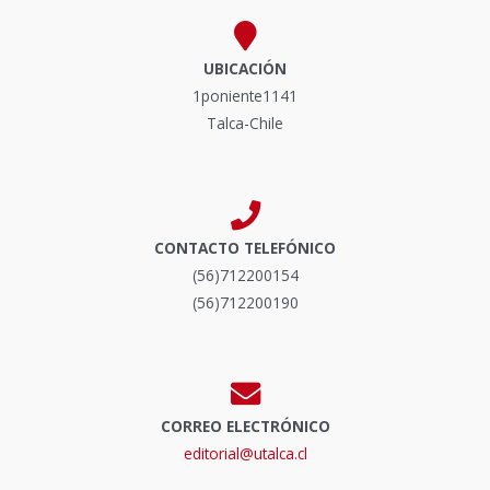
UBICACIÓN
1poniente1141
Talca-Chile
CONTACTO TELEFÓNICO
(56)712200154
(56)712200190
CORREO ELECTRÓNICO
editorial@utalca.cl