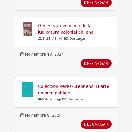
DESCARGAR
Génesis y evolución de la
judicatura colonial chilena
11.51 MB
152 Descargas
Noviembre 18, 2024
DESCARGAR
Colección Pérez-Stephens. El arte
un bien público
9.98 MB
195 Descargas
Noviembre 8, 2024
DESCARGAR