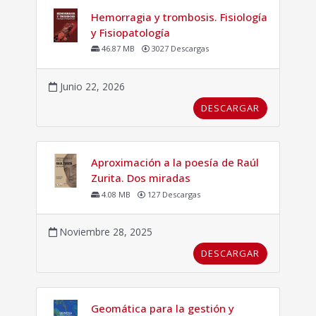
Hemorragia y trombosis. Fisiología
y Fisiopatología
46.87 MB
3027 Descargas
Junio 22, 2026
DESCARGAR
Aproximación a la poesía de Raúl
Zurita. Dos miradas
4.08 MB
127 Descargas
Noviembre 28, 2025
DESCARGAR
Geomática para la gestión y