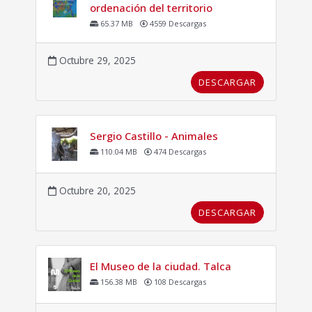
ordenación del territorio
65.37 MB
4559 Descargas
Octubre 29, 2025
DESCARGAR
Sergio Castillo - Animales
110.04 MB
474 Descargas
Octubre 20, 2025
DESCARGAR
El Museo de la ciudad. Talca
156.38 MB
108 Descargas