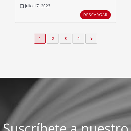
Julio 17, 2023
DESCARGAR
1
2
3
4
Suscríbete a nuestro