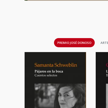
PREMIO JOSÉ DONOSO
ARTE