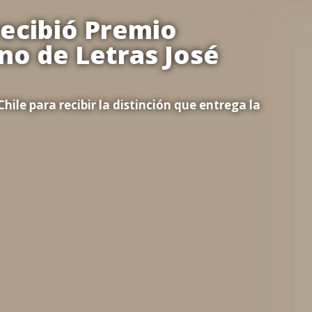
ecibió Premio
o de Letras José
ile para recibir la distinción que entrega la