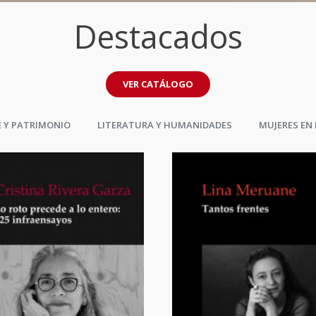
Destacados
VER CATÁLOGO
 Y PATRIMONIO
LITERATURA Y HUMANIDADES
MUJERES EN