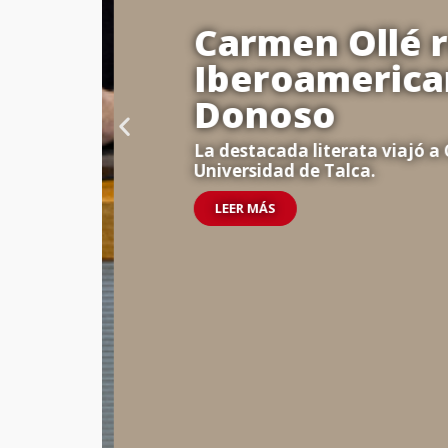
Carmen Ollé r
Iberoamerican
Donoso
La destacada literata viajó a Ch
Universidad de Talca.
LEER MÁS