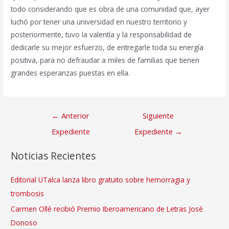
todo considerando que es obra de una comunidad que, ayer
luchó por tener una universidad en nuestro territorio y
posteriormente, tuvo la valentía y la responsabilidad de
dedicarle su mejor esfuerzo, de entregarle toda su energía
positiva, para no defraudar a miles de familias que tienen
grandes esperanzas puestas en ella.
Navegación
←
Anterior
Siguiente
de
Expediente
Expediente
→
entradas
Noticias Recientes
Editorial UTalca lanza libro gratuito sobre hemorragia y
trombosis
Carmen Ollé recibió Premio Iberoamericano de Letras José
Donoso