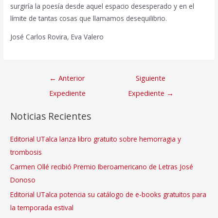
surgiría la poesía desde aquel espacio desesperado y en el
límite de tantas cosas que llamamos desequilibrio.
José Carlos Rovira, Eva Valero
Navegación
←
Anterior
Siguiente
de
Expediente
Expediente
→
entradas
Noticias Recientes
Editorial UTalca lanza libro gratuito sobre hemorragia y
trombosis
Carmen Ollé recibió Premio Iberoamericano de Letras José
Donoso
Editorial UTalca potencia su catálogo de e-books gratuitos para
la temporada estival