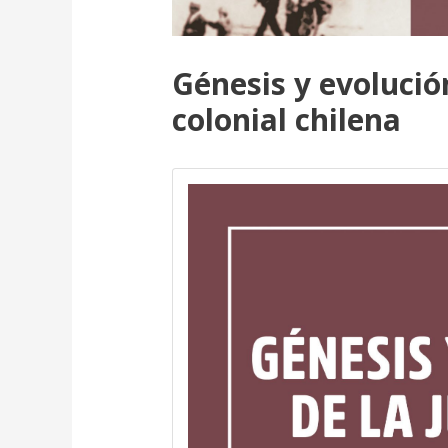
Génesis y evolució
colonial chilena