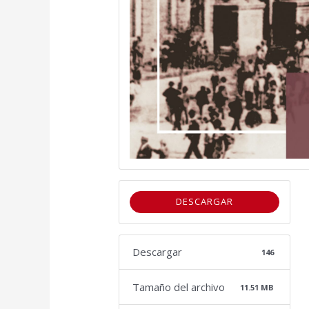
DESCARGAR
Descargar
146
Tamaño del archivo
11.51 MB