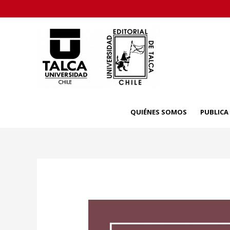
Skip
to
content
QUIÉNES SOMOS
PUBLIC