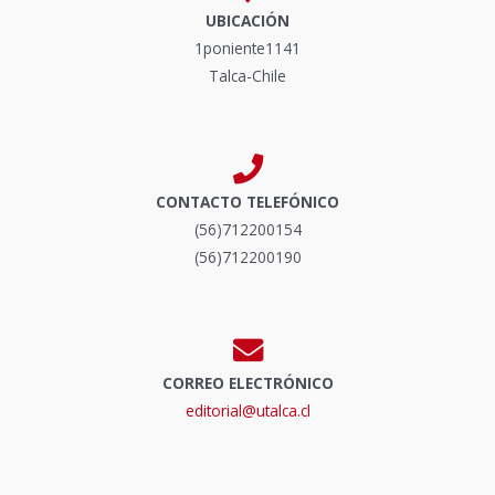
UBICACIÓN
1poniente1141
Talca-Chile
CONTACTO TELEFÓNICO
(56)712200154
(56)712200190
CORREO ELECTRÓNICO
editorial@utalca.cl