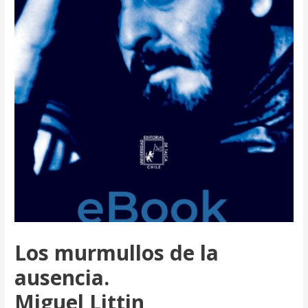
Los murmullos de la
ausencia.
Miguel Littin