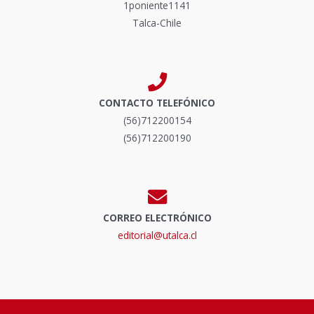
1poniente1141
Talca-Chile
CONTACTO TELEFÓNICO
(56)712200154
(56)712200190
CORREO ELECTRÓNICO
editorial@utalca.cl