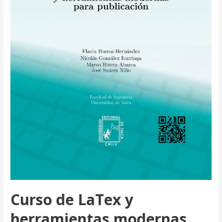
Curso de LaTex y
herramientas modernas