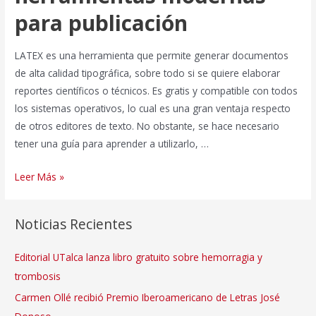
para publicación
LATEX es una herramienta que permite generar documentos
de alta calidad tipográfica, sobre todo si se quiere elaborar
reportes científicos o técnicos. Es gratis y compatible con todos
los sistemas operativos, lo cual es una gran ventaja respecto
de otros editores de texto. No obstante, se hace necesario
tener una guía para aprender a utilizarlo, …
Curso
Leer Más »
de
LaTex
Noticias Recientes
y
herramientas
Editorial UTalca lanza libro gratuito sobre hemorragia y
modernas
trombosis
para
Carmen Ollé recibió Premio Iberoamericano de Letras José
publicación