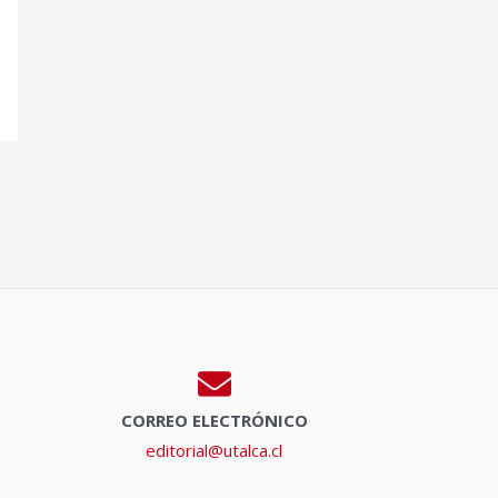
CORREO ELECTRÓNICO
editorial@utalca.cl