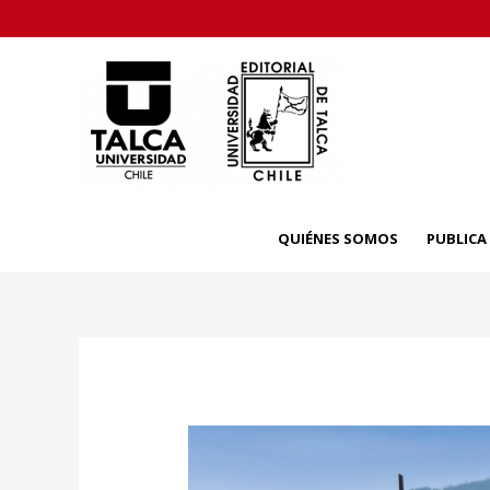
Skip
to
content
QUIÉNES SOMOS
PUBLIC