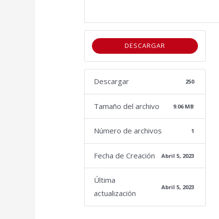
DESCARGAR
Descargar
250
Tamaño del archivo
9.06 MB
Número de archivos
1
Fecha de Creación
Abril 5, 2023
Última
Abril 5, 2023
actualización