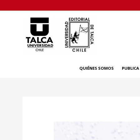
Skip
to
content
QUIÉNES SOMOS
PUBLIC