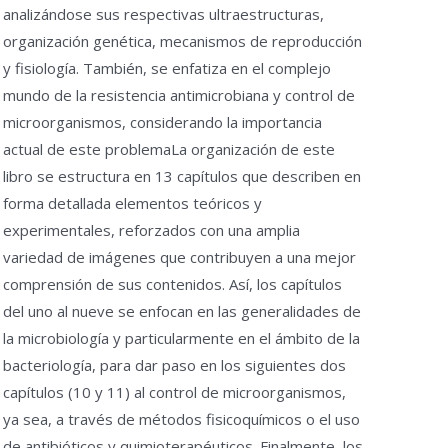
analizándose sus respectivas ultraestructuras,
organización genética, mecanismos de reproducción
y fisiología. También, se enfatiza en el complejo
mundo de la resistencia antimicrobiana y control de
microorganismos, considerando la importancia
actual de este problemaLa organización de este
libro se estructura en 13 capítulos que describen en
forma detallada elementos teóricos y
experimentales, reforzados con una amplia
variedad de imágenes que contribuyen a una mejor
comprensión de sus contenidos. Así, los capítulos
del uno al nueve se enfocan en las generalidades de
la microbiología y particularmente en el ámbito de la
bacteriología, para dar paso en los siguientes dos
capítulos (10 y 11) al control de microorganismos,
ya sea, a través de métodos fisicoquímicos o el uso
de antibióticos y quimioterapéuticos. Finalmente, los