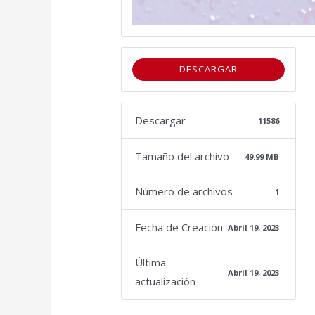
DESCARGAR
Descargar
11586
Tamaño del archivo
49.99 MB
Número de archivos
1
Fecha de Creación
Abril 19, 2023
Última
Abril 19, 2023
actualización