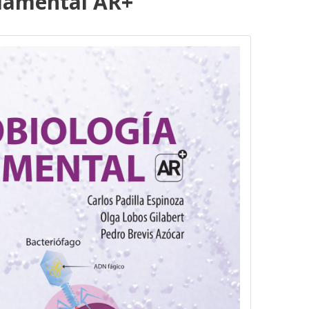
damental AR+