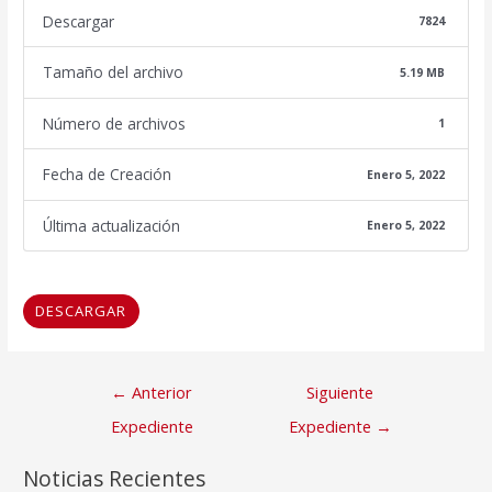
Descargar
7824
Tamaño del archivo
5.19 MB
Número de archivos
1
Fecha de Creación
Enero 5, 2022
Última actualización
Enero 5, 2022
DESCARGAR
Navegación
←
Anterior
Siguiente
de
Expediente
Expediente
→
entradas
Noticias Recientes