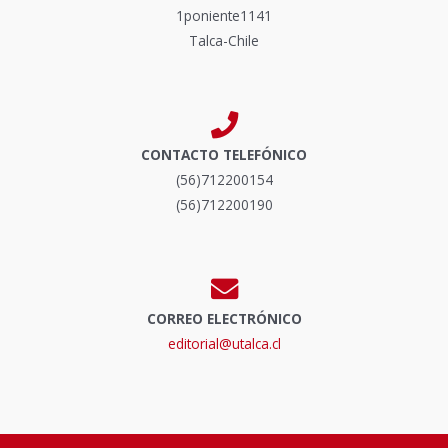
1poniente1141
Talca-Chile
CONTACTO TELEFÓNICO
(56)712200154
(56)712200190
CORREO ELECTRÓNICO
editorial@utalca.cl