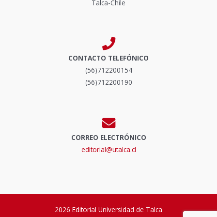
Talca-Chile
CONTACTO TELEFÓNICO
(56)712200154
(56)712200190
CORREO ELECTRÓNICO
editorial@utalca.cl
2026 Editorial Universidad de Talca