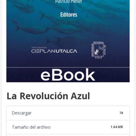
La Revolución Azul
Descargar
78
Tamaño del archivo
1.64 MB