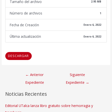
Tamaño del archivo
2.95 MB
Número de archivos
1
Fecha de Creación
Enero 6, 2022
Última actualización
Enero 6, 2022
DESCARGAR
Navegación
←
Anterior
Siguiente
de
Expediente
Expediente
→
entradas
Noticias Recientes
Editorial UTalca lanza libro gratuito sobre hemorragia y