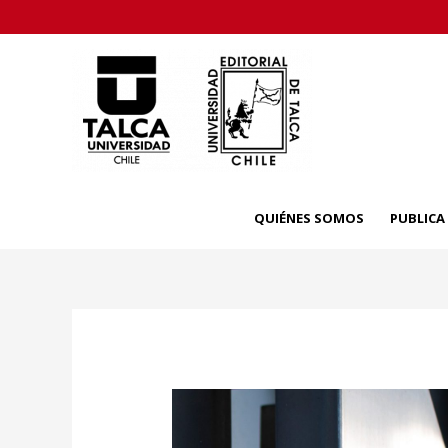
Skip
to
content
QUIÉNES SOMOS
PUBLIC