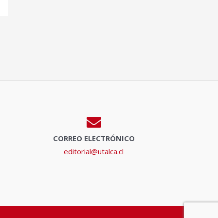
CORREO ELECTRÓNICO
editorial@utalca.cl