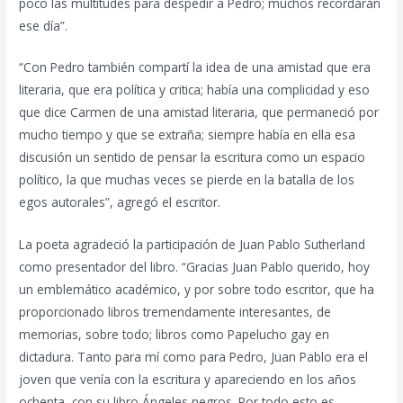
poco las multitudes para despedir a Pedro; muchos recordarán
ese día”.
“Con Pedro también compartí la idea de una amistad que era
literaria, que era política y critica; había una complicidad y eso
que dice Carmen de una amistad literaria, que permaneció por
mucho tiempo y que se extraña; siempre había en ella esa
discusión un sentido de pensar la escritura como un espacio
político, la que muchas veces se pierde en la batalla de los
egos autorales”, agregó el escritor.
La poeta agradeció la participación de Juan Pablo Sutherland
como presentador del libro. “Gracias Juan Pablo querido, hoy
un emblemático académico, y por sobre todo escritor, que ha
proporcionado libros tremendamente interesantes, de
memorias, sobre todo; libros como Papelucho gay en
dictadura. Tanto para mí como para Pedro, Juan Pablo era el
joven que venía con la escritura y apareciendo en los años
ochenta, con su libro Ángeles negros. Por todo esto es