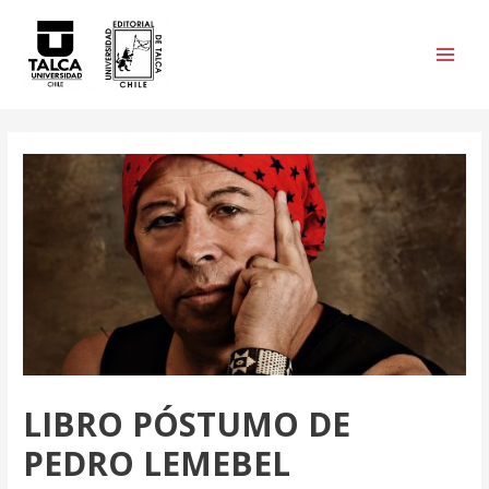
Skip
to
content
Main
Men
LIBRO PÓSTUMO DE
PEDRO LEMEBEL