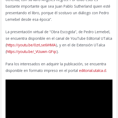
bastante importante que sea Juan Pablo Sutherland quien esté
presentando el libro, porque él sostuvo un diálogo con Pedro
Lemebel desde esa época”.
La presentación virtual de “Obra Escogida”, de Pedro Lemebel,
se encuentra disponible en el canal de YouTube Editorial UTalca
(
https://youtu.be/0zrLse6iHMA
), y en el de Extensión UTalca
(
https://youtu.be/_VUuwn-GFqc
).
Para los interesados en adquirir la publicación, se encuentra
disponible en formato impreso en el portal
editorial.utalca.cl
.