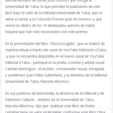
Iberoamericano de Letras José Donoso que otorga la
Universidad de Talca, lo que permitió la publicación de este
libro bajo el sello de la Editorial Universidad de Talca, que se
viene a sumar a la Colección Premio José de Donoso; y que
reúne los títulos de los 19 destacados autores de habla
hispana que han sido reconocidos con este premio.
En la presentación del libro “Obra Escogida”, que se realizó de
manera virtual a través del canal de YouTube Extensión UTalca
-y que se encuentra disponible en el nuevo canal de YouTube
Editorial UTalca-, participaron la poeta, cronista y artista visual
Carmen Berenguer, el escritor, comunicador visual, ensayista,
y académico Juan Pablo Sutherland, y la directora de la Editorial
Universidad de Talca, Marcela Albornoz.
En sus palabras de bienvenida, la directora de la Editorial y de
Extensión Cultural – Artística de la Universidad de Talca,
Marcela Albornoz, dijo que “publicar este libro de Pedro
Lemebel tiene un valor incalculable; conformar este libro Obra