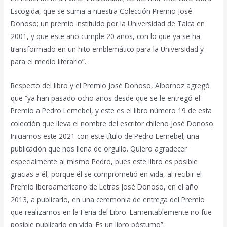
Escogida, que se suma a nuestra Colección Premio José
Donoso; un premio instituido por la Universidad de Talca en
2001, y que este año cumple 20 años, con lo que ya se ha
transformado en un hito emblemático para la Universidad y
para el medio literario”.
Respecto del libro y el Premio José Donoso, Albornoz agregó
que “ya han pasado ocho años desde que se le entregó el
Premio a Pedro Lemebel, y este es el libro número 19 de esta
colección que lleva el nombre del escritor chileno José Donoso.
Iniciamos este 2021 con este título de Pedro Lemebel; una
publicación que nos llena de orgullo. Quiero agradecer
especialmente al mismo Pedro, pues este libro es posible
gracias a él, porque él se comprometió en vida, al recibir el
Premio Iberoamericano de Letras José Donoso, en el año
2013, a publicarlo, en una ceremonia de entrega del Premio
que realizamos en la Feria del Libro. Lamentablemente no fue
posible publicarlo en vida. Es un libro póstumo”.