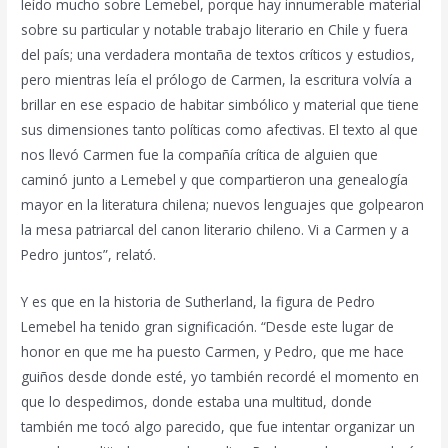
leído mucho sobre Lemebel, porque hay innumerable material
sobre su particular y notable trabajo literario en Chile y fuera
del país; una verdadera montaña de textos críticos y estudios,
pero mientras leía el prólogo de Carmen, la escritura volvía a
brillar en ese espacio de habitar simbólico y material que tiene
sus dimensiones tanto políticas como afectivas. El texto al que
nos llevó Carmen fue la compañía crítica de alguien que
caminó junto a Lemebel y que compartieron una genealogía
mayor en la literatura chilena; nuevos lenguajes que golpearon
la mesa patriarcal del canon literario chileno. Vi a Carmen y a
Pedro juntos”, relató.
Y es que en la historia de Sutherland, la figura de Pedro
Lemebel ha tenido gran significación. “Desde este lugar de
honor en que me ha puesto Carmen, y Pedro, que me hace
guiños desde donde esté, yo también recordé el momento en
que lo despedimos, donde estaba una multitud, donde
también me tocó algo parecido, que fue intentar organizar un