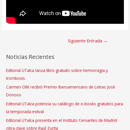
Navegación
Siguiente Entrada
→
de
entradas
Noticias Recientes
Editorial UTalca lanza libro gratuito sobre hemorragia y
trombosis
Carmen Ollé recibió Premio Iberoamericano de Letras José
Donoso
Editorial UTalca potencia su catálogo de e-books gratuitos para
la temporada estival
Editorial UTalca presenta en el Instituto Cervantes de Madrid
obra clave sobre Raúl Zurita