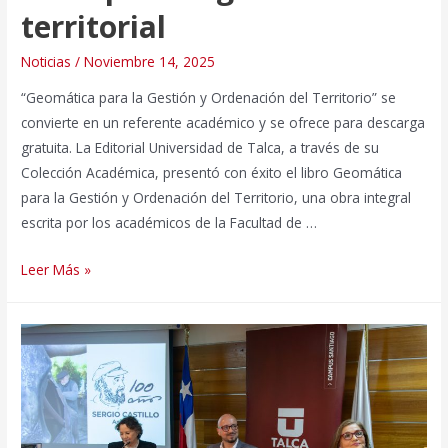
territorial
Noticias
/
Noviembre 14, 2025
“Geomática para la Gestión y Ordenación del Territorio” se
convierte en un referente académico y se ofrece para descarga
gratuita. La Editorial Universidad de Talca, a través de su
Colección Académica, presentó con éxito el libro Geomática
para la Gestión y Ordenación del Territorio, una obra integral
escrita por los académicos de la Facultad de …
Editorial
Leer Más »
Universidad
de
Talca
presenta
publicación
clave
para