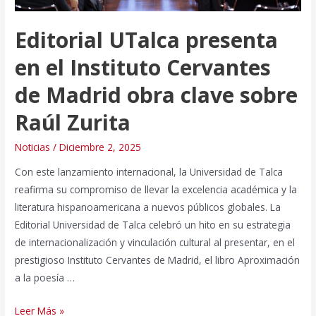
Editorial UTalca presenta
en el Instituto Cervantes
de Madrid obra clave sobre
Raúl Zurita
Noticias
/
Diciembre 2, 2025
Con este lanzamiento internacional, la Universidad de Talca
reafirma su compromiso de llevar la excelencia académica y la
literatura hispanoamericana a nuevos públicos globales. La
Editorial Universidad de Talca celebró un hito en su estrategia
de internacionalización y vinculación cultural al presentar, en el
prestigioso Instituto Cervantes de Madrid, el libro Aproximación
a la poesía …
Editorial
Leer Más »