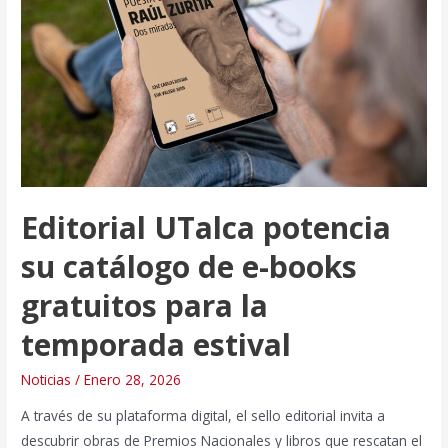
Letras
José
Donoso
Editorial UTalca potencia
su catálogo de e-books
gratuitos para la
temporada estival
Noticias
/
Enero 28, 2026
A través de su plataforma digital, el sello editorial invita a
descubrir obras de Premios Nacionales y libros que rescatan el