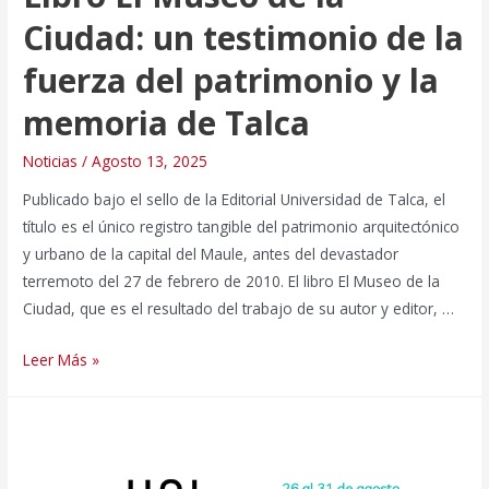
Ciudad: un testimonio de la
fuerza del patrimonio y la
memoria de Talca
Noticias
/
Agosto 13, 2025
Publicado bajo el sello de la Editorial Universidad de Talca, el
título es el único registro tangible del patrimonio arquitectónico
y urbano de la capital del Maule, antes del devastador
terremoto del 27 de febrero de 2010. El libro El Museo de la
Ciudad, que es el resultado del trabajo de su autor y editor, …
Libro
Leer Más »
El
Museo
de
la