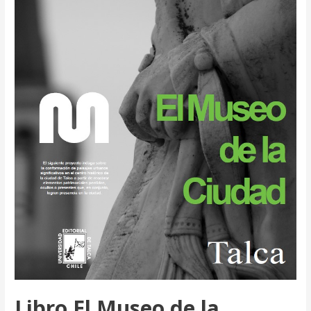
Premio
José
Donoso
Libro El Museo de la